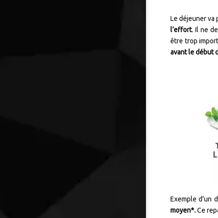
Le déjeuner va 
l’effort
. Il ne d
être trop impor
avant le début 
Exemple d’un d
moyen*.
Ce repa