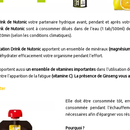
rink de Nutonic
votre partenaire hydrique avant, pendant et après votr
ink de Nutonic
sont à consommer dilués dans de l’eau (1 tab/500ml) de
20min (selon les conditions climatiques).
ation Drink de Nutonic
apportent un ensemble de minéraux
(magnésium,
éhydrater efficacement votre organisme pendant l’effort.
pportent aussi
un ensemble de vitamines importantes
dans l’utilisation 
ntre l’apparition de la fatigue
(vitamine C)
.
La présence de Ginseng vous a
ter
Elle doit être consommée tôt, env
consommée pendant l’échauffemen
nécessaires afin d’épargner vos rés
Pourquoi ?