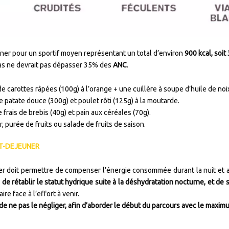
ner pour un sportif moyen représentant un total d’environ
900 kcal, soi
pas ne devrait pas dépasser 35% des
ANC
.
e carottes râpées (100g) à l’orange + une cuillère à soupe d’huile de no
 patate douce (300g) et poulet rôti (125g) à la moutarde.
frais de brebis (40g) et pain aux céréales (70g).
r, purée de fruits ou salade de fruits de saison.
TIT-DEJEUNER
er doit permettre de compenser l’énergie consommée durant la nuit et 
 de rétablir le statut hydrique suite à la déshydratation nocturne, et de 
ire face à l’effort à venir.
 de ne pas le négliger, afin d’aborder le début du parcours avec le maxim