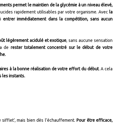
iments permet le maintien de la glycémie à un niveau élevé,
glucides rapidement utilisables par votre organisme. Avec
la
si
entrer immédiatement dans la compétition, sans aucun
oût légèrement acidulé et exotique
, sans aucune sensation
ra de
rester totalement concentré sur le début de votre
che.
ires à la bonne réalisation de votre effort du début
. A cela
 les instants.
 sifflet’, mais bien dès l’échauffement.
Pour être efficace,