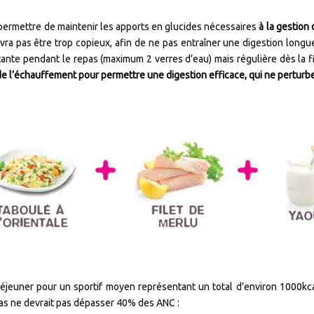
permettre de maintenir les apports en glucides nécessaires
à la gestion 
evra pas être trop copieux, afin de ne pas entraîner une digestion longue 
tante pendant le repas (maximum 2 verres d’eau) mais régulière dès la fi
de l’échauffement pour permettre une digestion efficace, qui ne perturber
éjeuner pour un sportif moyen représentant un total d’environ 1000kc
s ne devrait pas dépasser 40% des ANC :