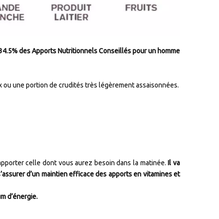
t 34.5% des Apports Nutritionnels Conseillés pour un homme
ix ou une portion de crudités très légèrement assaisonnées.
apporter celle dont vous aurez besoin dans la matinée.
Il va
s’assurer d’un maintien efficace des apports en vitamines et
um d’énergie.