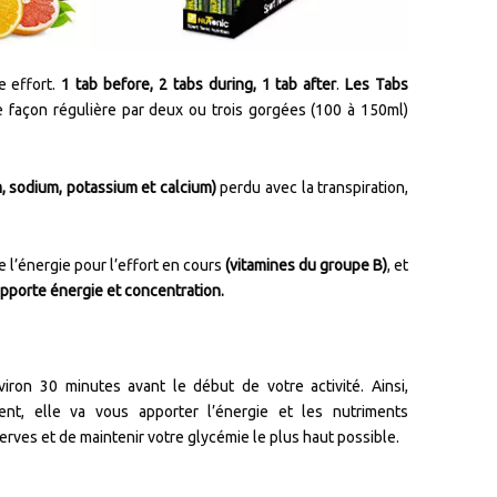
e effort.
1 tab before, 2 tabs during, 1 tab after
.
Les Tabs
 façon régulière par deux ou trois gorgées (100 à 150ml)
 sodium, potassium et calcium)
perdu avec la transpiration,
de l’énergie pour l’effort en cours
(vitamines du groupe B)
, et
pporte énergie et concentration.
iron 30 minutes avant le début de votre activité. Ainsi,
t, elle va vous apporter l’énergie et les nutriments
erves et de maintenir votre glycémie le plus haut possible.