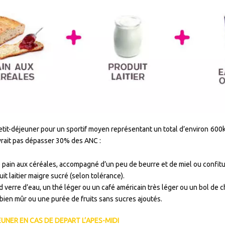
tit-déjeuner pour un sportif moyen représentant un total d’environ 60
rait pas dépasser 30% des ANC :
 pain aux céréales, accompagné d’un peu de beurre et de miel ou confitu
it laitier maigre sucré (selon tolérance).
 verre d’eau, un thé léger ou un café américain très léger ou un bol de c
 bien mûr ou une purée de fruits sans sucres ajoutés.
JEUNER EN CAS DE DEPART L’APES-MIDI