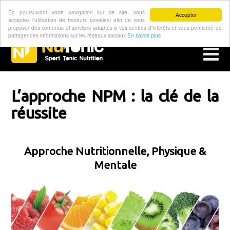
En poursuivant votre navigation sur ce site, vous
Accepter
acceptez l'utilisation de traceurs (cookies) afin de vous
proposer des contenus et services adaptés à vos centres d'intérêts et vous permettre de
partager des informations sur les réseaux sociaux
En savoir plus
L’approche NPM : la clé de la
réussite
Approche Nutritionnelle, Physique &
Mentale