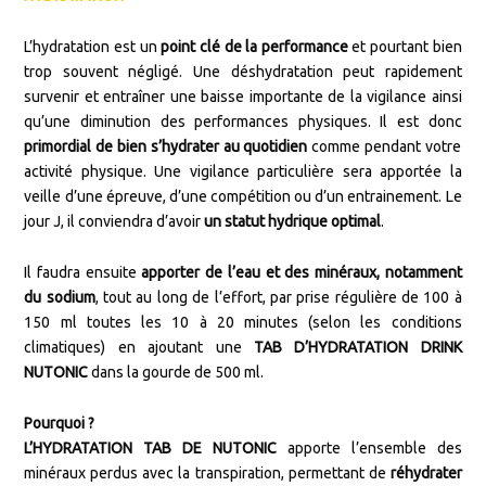
L’hydratation est un
point clé de la performance
et pourtant bien
trop souvent négligé. Une déshydratation peut rapidement
survenir et entraîner une baisse importante de la vigilance ainsi
qu’une diminution des performances physiques. Il est donc
primordial de bien s’hydrater au quotidien
comme pendant votre
activité physique. Une vigilance particulière sera apportée la
veille d’une épreuve, d’une compétition ou d’un entrainement. Le
jour J, il conviendra d’avoir
un statut hydrique optimal
.
Il faudra ensuite
apporter de l’eau et des minéraux, notamment
du sodium
, tout au long de l’effort, par prise régulière de 100 à
150 ml toutes les 10 à 20 minutes (selon les conditions
climatiques) en ajoutant une
TAB D’HYDRATATION DRINK
NUTONIC
dans la gourde de 500 ml.
Pourquoi ?
L’HYDRATATION TAB DE NUTONIC
apporte l’ensemble des
minéraux perdus avec la transpiration, permettant de
réhydrater