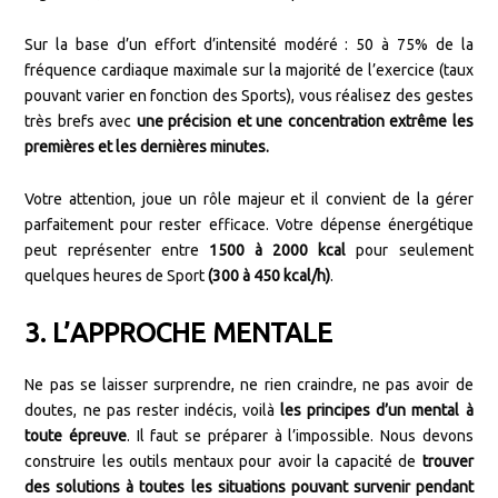
Sur la base d’un effort d’intensité modéré : 50 à 75% de la
fréquence cardiaque maximale sur la majorité de l’exercice (taux
pouvant varier en fonction des Sports), vous réalisez des gestes
très brefs avec
une précision et une concentration extrême les
premières et les dernières minutes.
Votre attention, joue un rôle majeur et il convient de la gérer
parfaitement pour rester efficace. Votre dépense énergétique
peut représenter entre
1500 à 2000 kcal
pour seulement
quelques heures de Sport
(300 à 450 kcal/h)
.
3. L’APPROCHE MENTALE
Ne pas se laisser surprendre, ne rien craindre, ne pas avoir de
doutes, ne pas rester indécis, voilà
les principes d’un mental à
toute épreuve
. Il faut se préparer à l’impossible. Nous devons
construire les outils mentaux pour avoir la capacité de
trouver
des solutions à toutes les situations pouvant survenir pendant