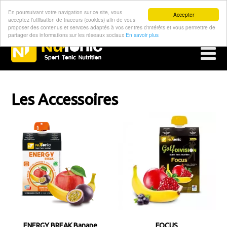
En poursuivant votre navigation sur ce site, vous
Accepter
acceptez l'utilisation de traceurs (cookies) afin de vous
proposer des contenus et services adaptés à vos centres d'intérêts et vous permettre de
partager des informations sur les réseaux sociaux
En savoir plus
Les Accessoires
ENERGY BREAK Banane
FOCUS