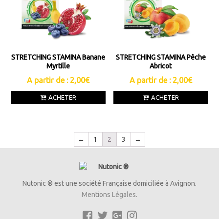
STRETCHING STAMINA Banane
STRETCHING STAMINA Pêche
Myrtille
Abricot
A partir de :
2,00
€
A partir de :
2,00
€
ACHETER
ACHETER
←
1
2
3
→
Nutonic ® est une société Française domiciliée à Avignon.
Mentions Légales.