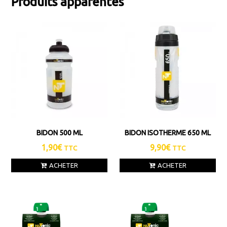
Produits apparentés
BIDON 500 ML
BIDON ISOTHERME 650 ML
1,90
€
9,90
€
TTC
TTC
ACHETER
ACHETER