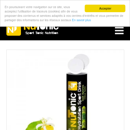
En poursuivant votre navigation sur ce site, vous
Accepter
acceptez l'utilisation de traceurs (cookies) afin de vous
proposer des contenus et services adaptés à vos centres d'intérêts et vous permettre de
partager des informations sur les réseaux sociaux
En savoir plus