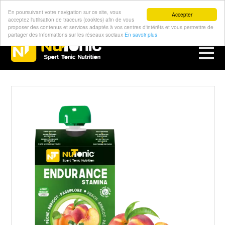
En poursuivant votre navigation sur ce site, vous
Accepter
acceptez l'utilisation de traceurs (cookies) afin de vous
proposer des contenus et services adaptés à vos centres d'intérêts et vous permettre de
partager des informations sur les réseaux sociaux
En savoir plus