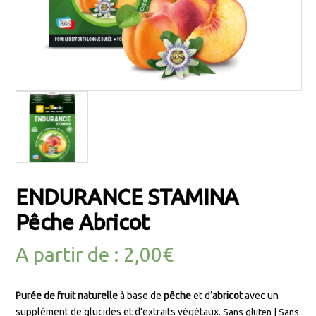
ENDURANCE STAMINA
Pêche Abricot
A partir de :
2,00
€
Purée de fruit naturelle
à base de
pêche
et d’
abricot
avec un
supplément de glucides et d’extraits végétaux.
Sans gluten | Sans